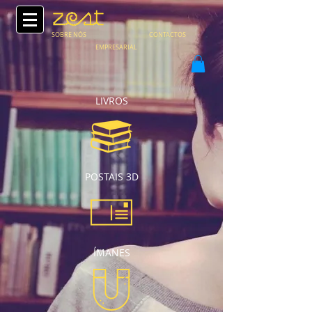
SOBRE NÓS
CONTACTOS
EMPRESARIAL
LIVROS
POSTAIS 3D
ÍMANES