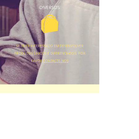
DIVERSOS
SE TIVER INTERESSADO EM DESENVOLVER
PRODUTOS ÚNICOS E DIFERENCIADOS, POR
FAVOR
CONTACTE-NOS