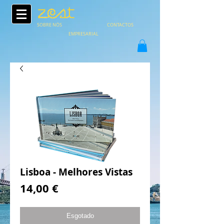
SOBRE NÓS
CONTACTOS
EMPRESARIAL
Lisboa - Melhores Vistas
Preço
14,00 €
Esgotado