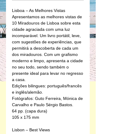
Lisboa – As Melhores Vistas
Apresentamos as melhores vistas de 
10 Miradouros de Lisboa sobre esta 
cidade agraciada com uma luz 
incomparável. Um livro portátil, leve, 
com sugestões de experiências, que 
permitirá a descoberta de cada um 
dos miradouros. Com um grafismo 
moderno e limpo, apresenta a cidade 
no seu todo, sendo também o 
presente ideal para levar no regresso 
a casa.
Edições bilingues: português/francês 
e inglês/alemão.
Fotógrafos: Guto Ferreira, Mónica de 
Carvalho e Paulo Sérgio Bastos.
64 pp. (capa dura)
105 x 175 mm
Lisbon – Best Views