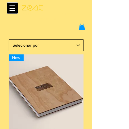
SOBRE NÓS
CONTACTOS
EMPRESARIAL
New