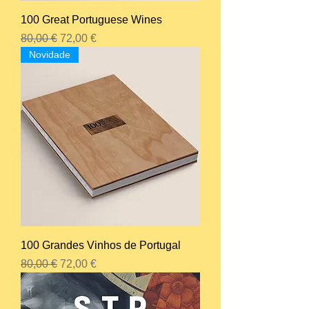
100 Great Portuguese Wines
Preço normal
Preço promocional
80,00 €
72,00 €
Novidade
100 Grandes Vinhos de Portugal
Preço normal
Preço promocional
80,00 €
72,00 €