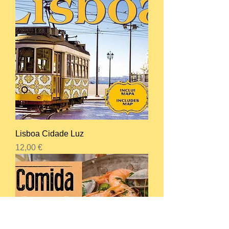
Lisboa Cidade Luz
Preço
12,00 €