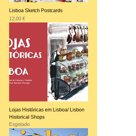
Lisboa Sketch Postcards
Preço
12,00 €
Lojas Históricas em Lisboa/ Lisbon
Historical Shops
Esgotado