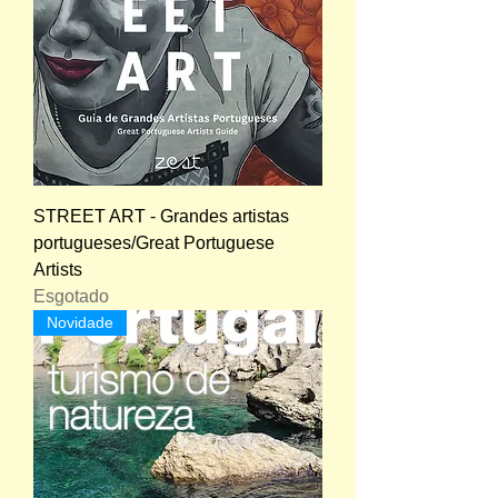
STREET ART - Grandes artistas
portugueses/Great Portuguese
Artists
Esgotado
Novidade