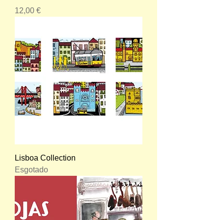
Preço
12,00 €
Lisboa Collection
Esgotado